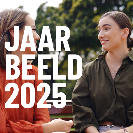
JAAR
BEELD
2025