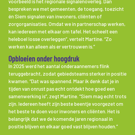
voorbeeld is het regionale signalenoverleg. Dan
bespreken we met gemeenten, de toegang, toezicht
én Siem signalen van inwoners, cliënten of
zorgorganisaties. Omdat we in partnerschap werken,
kan iedereen met elkaar om tafel. Het scheelt een
heleboel losse overleggen”, vertelt Martine. “Zo
werken kan alleen als er vertrouwen is.”
Opbloeien onder hoogdruk
In 2025 werd het aantal onderaannemers flink
teruggebracht, zodat gebiedsteams sterker in positie
kwamen. “Dat was spannend. Maar ik denk dat je in
tijden van onrust pas echt ontdekt hoe goed een
samenwerking is”, zegt Martine. “Siem mag echt trots
zijn. Iedereen heeft zijn beste beentje voorgezet om
het beste te doen voor inwoners en cliënten. Het is
belangrijk dat we de komende jaren regionaal in
positie blijven en elkaar goed vast blijven houden.”