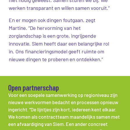
niet nodig geweest. Samen sturen we bij. We
werken transparant en willen samen vooruit.”
En er mogen ook dingen foutgaan, zegt
Martine. “De hervorming van het
zorglandschap is een grote, ingrijpende
innovatie. Siem heeft daar een belangrijke rol
in. Ons financieringsmodel geeft ruimte om
nieuwe dingen te proberen en ontdekken.”
Open partnerschap
Voor een soepele samenwerking op regioniveau zijn
nieuwe werkvormen bedacht en processen opnieuw
ingericht. “De lijntjes zijn kort, iedereen kent elkaar.
We komen als contractteam maandelijks samen met
een afvaardiging van Siem. Een ander concreet