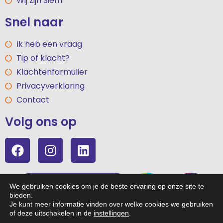
Wij zijn Siem
Snel naar
Ik heb een vraag
Tip of klacht?
Klachtenformulier
Privacyverklaring
Contact
Volg ons op
We gebruiken cookies om je de beste ervaring op onze site te
bieden.
Je kunt meer informatie vinden over welke cookies we gebruiken
of deze uitschakelen in de
instellingen
.