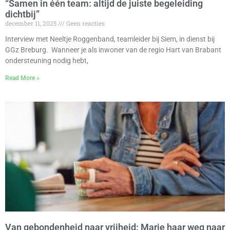
“Samen in één team: altijd de juiste begeleiding
dichtbij”
december 11, 2025
Geen reacties
Interview met Neeltje Roggenband, teamleider bij Siem, in dienst bij
GGz Breburg. Wanneer je als inwoner van de regio Hart van Brabant
ondersteuning nodig hebt,
Read More »
Van gebondenheid naar vrijheid: Marie haar weg naar