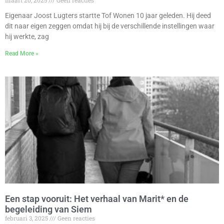
maart 20, 2025
Geen reacties
Eigenaar Joost Lugters startte Tof Wonen 10 jaar geleden. Hij deed
dit naar eigen zeggen omdat hij bij de verschillende instellingen waar
hij werkte, zag
Read More »
Een stap vooruit: Het verhaal van Marit* en de
begeleiding van Siem
februari 3, 2025
Geen reacties