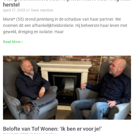
herstel
april 17, 2025
Geen reacties
Marie* (55) stond jarenlang in de schaduw van haar partner. We
noemen dit een afhankelijkheidsrelatie. Hij beheerste haar leven met
geweld, dreiging en isolatie. Haar
Read More »
Belofte van Tof Wonen: ‘Ik ben er voor je!’