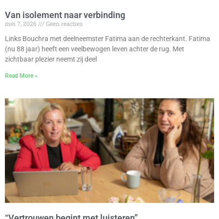
Van isolement naar verbinding
mei 7, 2026
Geen reacties
Links Bouchra met deelneemster Fatima aan de rechterkant. Fatima
(nu 88 jaar) heeft een veelbewogen leven achter de rug. Met
zichtbaar plezier neemt zij deel
Read More »
“Vertrouwen begint met luisteren’’.