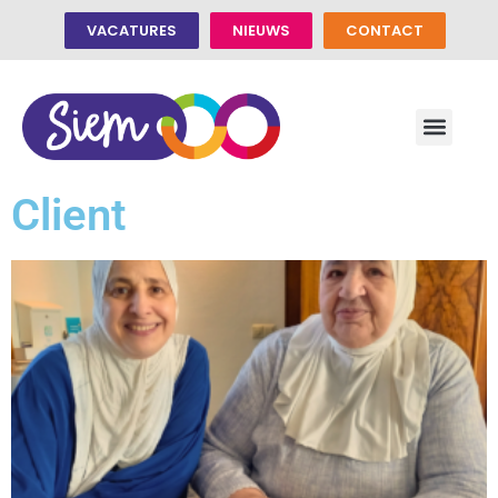
VACATURES
NIEUWS
CONTACT
Client