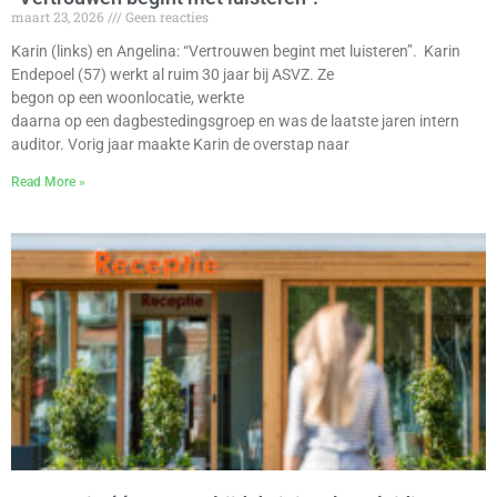
maart 23, 2026
Geen reacties
Karin (links) en Angelina: “Vertrouwen begint met luisteren’’. Karin
Endepoel (57) werkt al ruim 30 jaar bij ASVZ. Ze
begon op een woonlocatie, werkte
daarna op een dagbestedingsgroep en was de laatste jaren intern
auditor. Vorig jaar maakte Karin de overstap naar
Read More »