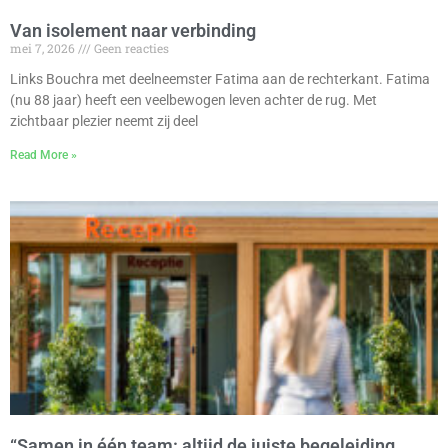
Van isolement naar verbinding
mei 7, 2026
Geen reacties
Links Bouchra met deelneemster Fatima aan de rechterkant. Fatima
(nu 88 jaar) heeft een veelbewogen leven achter de rug. Met
zichtbaar plezier neemt zij deel
Read More »
“Samen in één team: altijd de juiste begeleiding