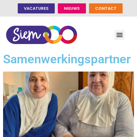
VACATURES
NIEUWS
CONTACT
Samenwerkingspartner