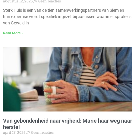
augustus 12, 2025
Geen reacties
Sterk Huis is een van de tien samenwerkingspartners van Siem en
hun expertise wordt specifiek ingezet bij casussen waarin er sprake is
van Geweld in
Read More »
Van gebondenheid naar vrijheid: Marie haar weg naar
herstel
april 17, 2025
Geen reacties