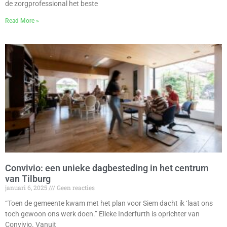
de zorgprofessional het beste
Read More »
Convivio: een unieke dagbesteding in het centrum
van Tilburg
januari 6, 2025
Geen reacties
“Toen de gemeente kwam met het plan voor Siem dacht ik ‘laat ons
toch gewoon ons werk doen.” Elleke Inderfurth is oprichter van
Convivio. Vanuit