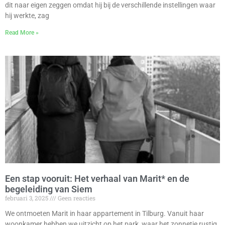
dit naar eigen zeggen omdat hij bij de verschillende instellingen waar
hij werkte, zag
Read More »
Een stap vooruit: Het verhaal van Marit* en de
begeleiding van Siem
februari 3, 2025
Geen reacties
We ontmoeten Marit in haar appartement in Tilburg. Vanuit haar
woonkamer hebben we uitzicht op het park, waar het zonnetje rustig