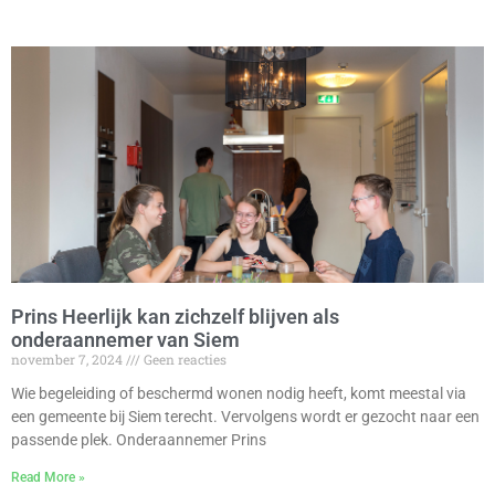
Prins Heerlijk kan zichzelf blijven als
onderaannemer van Siem
november 7, 2024
Geen reacties
Wie begeleiding of beschermd wonen nodig heeft, komt meestal via
een gemeente bij Siem terecht. Vervolgens wordt er gezocht naar een
passende plek. Onderaannemer Prins
Read More »